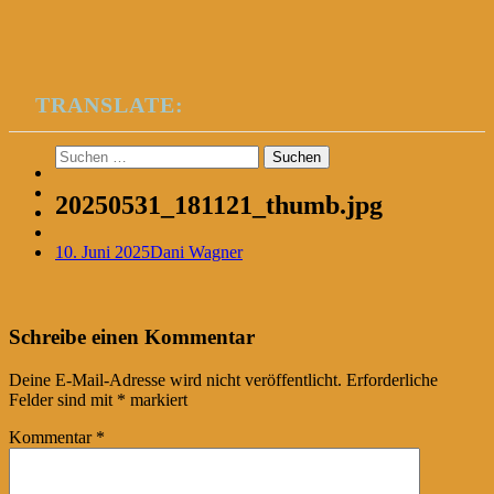
TRANSLATE:
Suchen
nach:
20250531_181121_thumb.jpg
10. Juni 2025
Dani Wagner
Post
←
Schreibe einen Kommentar
navigation
Deine E-Mail-Adresse wird nicht veröffentlicht.
Erforderliche
Felder sind mit
*
markiert
Kommentar
*