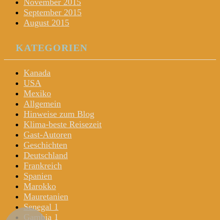
November 2015
September 2015
August 2015
KATEGORIEN
Kanada
USA
Mexiko
Allgemein
Hinweise zum Blog
Klima-beste Reisezeit
Gast-Autoren
Geschichten
Deutschland
Frankreich
Spanien
Marokko
Mauretanien
Senegal 1
Gambia 1