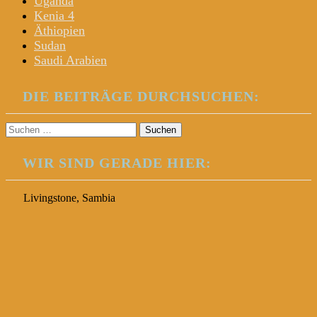
Uganda
Kenia 4
Äthiopien
Sudan
Saudi Arabien
DIE BEITRÄGE DURCHSUCHEN:
Suchen
nach:
WIR SIND GERADE HIER:
Livingstone, Sambia