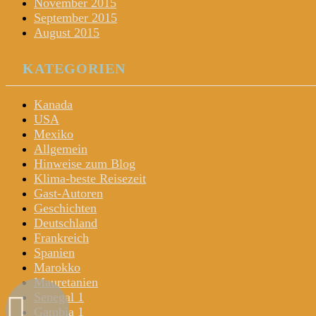
November 2015
September 2015
August 2015
KATEGORIEN
Kanada
USA
Mexiko
Allgemein
Hinweise zum Blog
Klima-beste Reisezeit
Gast-Autoren
Geschichten
Deutschland
Frankreich
Spanien
Marokko
Mauretanien
Senegal 1
Gambia 1