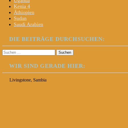
Uganda
Kenia 4
Äthiopien
Sudan
Saudi Arabien
DIE BEITRÄGE DURCHSUCHEN:
Suchen
nach:
WIR SIND GERADE HIER:
Livingstone, Sambia