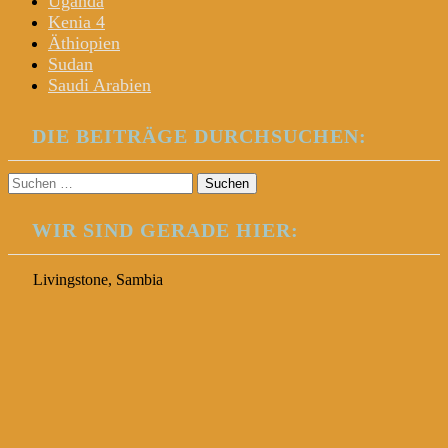
Uganda
Kenia 4
Äthiopien
Sudan
Saudi Arabien
DIE BEITRÄGE DURCHSUCHEN:
Suchen
nach:
WIR SIND GERADE HIER:
Livingstone, Sambia