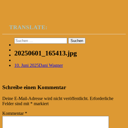
TRANSLATE:
Suchen
nach:
20250601_165413.jpg
10. Juni 2025
Dani Wagner
Post
←
Schreibe einen Kommentar
navigation
Deine E-Mail-Adresse wird nicht veröffentlicht.
Erforderliche
Felder sind mit
*
markiert
Kommentar
*