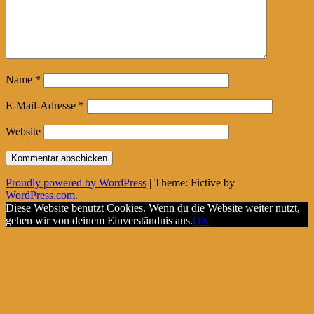
Name
*
E-Mail-Adresse
*
Website
Proudly powered by WordPress
|
Theme: Fictive by
WordPress.com
.
Diese Website benutzt Cookies. Wenn du die Website weiter nutzt,
gehen wir von deinem Einverständnis aus.
OK