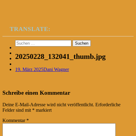
TRANSLATE:
Suchen
nach:
20250228_132041_thumb.jpg
19. März 2025
Dani Wagner
Post
←
Schreibe einen Kommentar
navigation
Deine E-Mail-Adresse wird nicht veröffentlicht.
Erforderliche
Felder sind mit
*
markiert
Kommentar
*