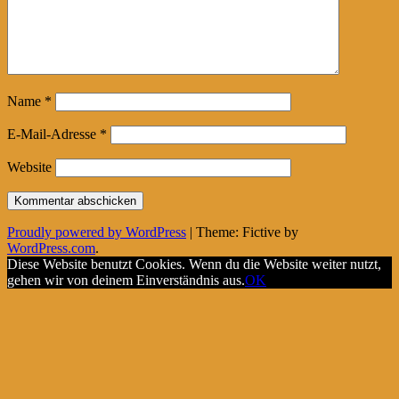
Name
*
E-Mail-Adresse
*
Website
Proudly powered by WordPress
|
Theme: Fictive by
WordPress.com
.
Diese Website benutzt Cookies. Wenn du die Website weiter nutzt,
gehen wir von deinem Einverständnis aus.
OK