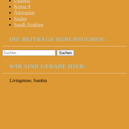
Uganda
Kenia 4
Äthiopien
Sudan
Saudi Arabien
DIE BEITRÄGE DURCHSUCHEN:
Suchen
nach:
WIR SIND GERADE HIER:
Livingstone, Sambia