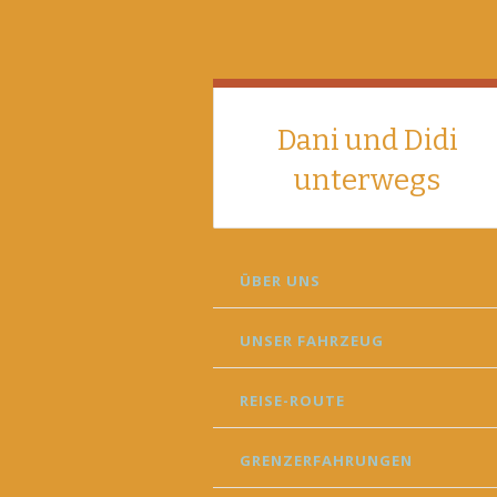
Dani und Didi
unterwegs
SKIP
ÜBER UNS
TO
CONTENT
UNSER FAHRZEUG
REISE-ROUTE
GRENZERFAHRUNGEN