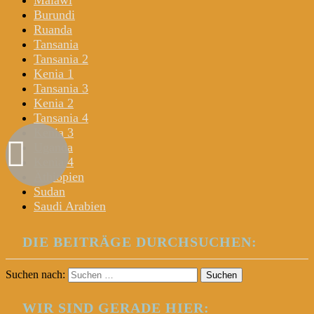
Malawi
Burundi
Ruanda
Tansania
Tansania 2
Kenia 1
Tansania 3
Kenia 2
Tansania 4
Kenia 3
Uganda
Kenia 4
Äthiopien
Sudan
Saudi Arabien
DIE BEITRÄGE DURCHSUCHEN:
Suchen nach:
WIR SIND GERADE HIER: