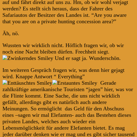
auf und fährt direkt auf uns zu. Hm, ob wir wohl verjagt
werden? Es stellt sich heraus, dass der Fahrer des
Safariautos der Besitzer des Landes ist. “Are you aware
that you are on a private hunting concession area?”
Äh, nö.
Wussten wir wirklich nicht. Höflich fragen wir, ob wir
noch eine Nacht bleiben dürfen. Frechheit siegt.
Und er sagt ja. Wunderschön.
Im weiteren Gespräch fragen wir, was denn hier gejagt
wird. Knappe Antwort “ Everything”
Gerade
zahlkräftige amerikanische Touristen “jagen” hier, was vor
die Flinte kommt. Eine Sache, die uns nicht wirklich
gefällt, allerdings gibt es natürlich auch andere
Meinungen. So ermöglicht das Geld für den Abschuss
eines –sagen wir mal Elefanten- auch das Bestehen dieses
privaten Landes, welches auch wieder ein
Lebensmöglichkeit für andere Elefanten bietet. Es mag
jeder darüber denken wie er mag und es gibt sicher tausend