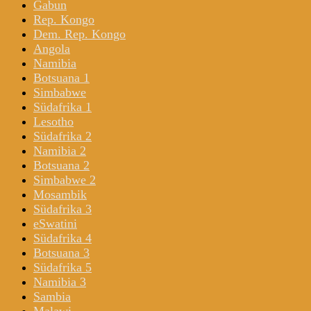
Gabun
Rep. Kongo
Dem. Rep. Kongo
Angola
Namibia
Botsuana 1
Simbabwe
Südafrika 1
Lesotho
Südafrika 2
Namibia 2
Botsuana 2
Simbabwe 2
Mosambik
Südafrika 3
eSwatini
Südafrika 4
Botsuana 3
Südafrika 5
Namibia 3
Sambia