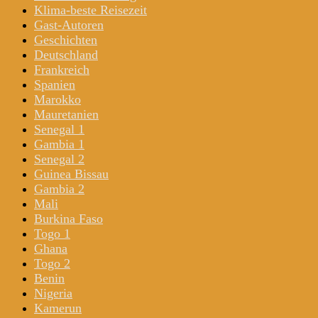
Klima-beste Reisezeit
Gast-Autoren
Geschichten
Deutschland
Frankreich
Spanien
Marokko
Mauretanien
Senegal 1
Gambia 1
Senegal 2
Guinea Bissau
Gambia 2
Mali
Burkina Faso
Togo 1
Ghana
Togo 2
Benin
Nigeria
Kamerun