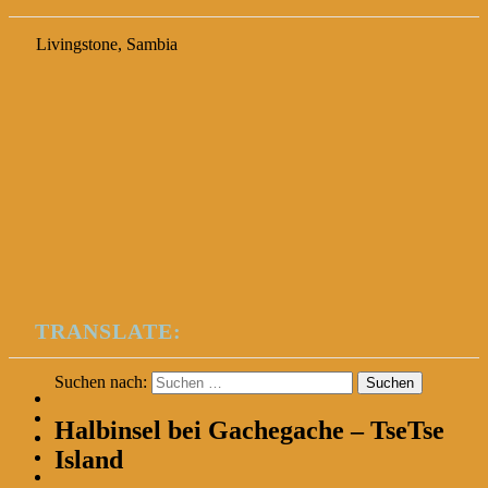
Livingstone, Sambia
TRANSLATE:
Suchen nach:
Halbinsel bei Gachegache – TseTse
Island