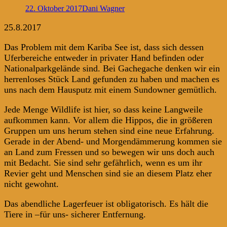
22. Oktober 2017
Dani Wagner
25.8.2017
Das Problem mit dem Kariba See ist, dass sich dessen
Uferbereiche entweder in privater Hand befinden oder
Nationalparkgelände sind. Bei Gachegache denken wir ein
herrenloses Stück Land gefunden zu haben und machen es
uns nach dem Hausputz mit einem Sundowner gemütlich.
Jede Menge Wildlife ist hier, so dass keine Langweile
aufkommen kann. Vor allem die Hippos, die in größeren
Gruppen um uns herum stehen sind eine neue Erfahrung.
Gerade in der Abend- und Morgendämmerung kommen sie
an Land zum Fressen und so bewegen wir uns doch auch
mit Bedacht. Sie sind sehr gefährlich, wenn es um ihr
Revier geht und Menschen sind sie an diesem Platz eher
nicht gewohnt.
Das abendliche Lagerfeuer ist obligatorisch. Es hält die
Tiere in –für uns- sicherer Entfernung.