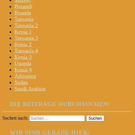
Malawi
Burundi
Ruanda
Tansania
Tansania 2
Kenia 1
Tansania 3
Kenia 2
Tansania 4
Kenia 3
Uganda
Kenia 4
Äthiopien
Sudan
Saudi Arabien
DIE BEITRÄGE DURCHSUCHEN:
Suchen nach:
WIR SIND GERADE HIER: