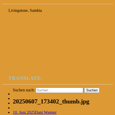
Livingstone, Sambia
TRANSLATE:
Suchen nach:
20250607_173402_thumb.jpg
10. Juni 2025
Dani Wagner