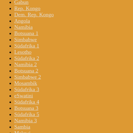
Gabun
Rep. Kongo
Dem. Rep. Kongo
Angola
Namibia
Botsuana 1
Simbabwe
Südafrika 1
Lesotho
Südafrika 2
Namibia 2
Botsuana 2
Simbabwe 2
Mosambik
Südafrika 3
eSwatini
Südafrika 4
Botsuana 3
Südafrika 5
Namibia 3
Sambia