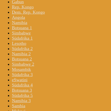
Gabun
Rep. Kongo
Dem. Rep. Kongo
Angola
Namibia
Botsuana 1
Simbabwe
Südafrika 1
Lesotho
Südafrika 2
Namibia 2
Botsuana 2
Simbabwe 2
Mosambik
Südafrika 3
eSwatini
Südafrika 4
Botsuana 3
Südafrika 5
Namibia 3
Sambia