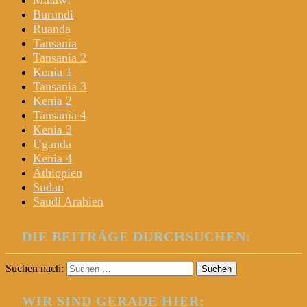
Malawi
Burundi
Ruanda
Tansania
Tansania 2
Kenia 1
Tansania 3
Kenia 2
Tansania 4
Kenia 3
Uganda
Kenia 4
Äthiopien
Sudan
Saudi Arabien
DIE BEITRÄGE DURCHSUCHEN:
Suchen nach:
WIR SIND GERADE HIER: