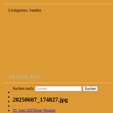
Livingstone, Sambia
TRANSLATE:
Suchen nach:
20250607_174827.jpg
10. Juni 2025
Dani Wagner