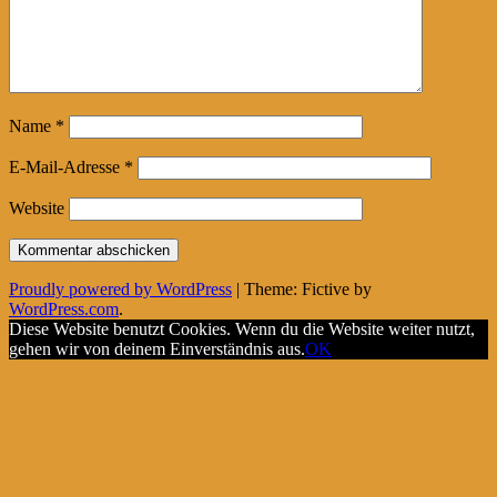
Name
*
E-Mail-Adresse
*
Website
Proudly powered by WordPress
|
Theme: Fictive by
WordPress.com
.
Diese Website benutzt Cookies. Wenn du die Website weiter nutzt,
gehen wir von deinem Einverständnis aus.
OK