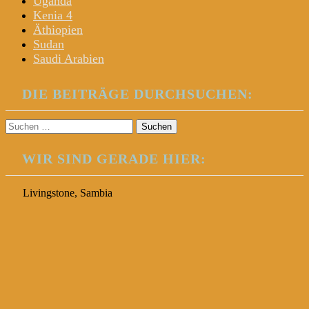
Uganda
Kenia 4
Äthiopien
Sudan
Saudi Arabien
DIE BEITRÄGE DURCHSUCHEN:
Suchen
nach:
WIR SIND GERADE HIER:
Livingstone, Sambia