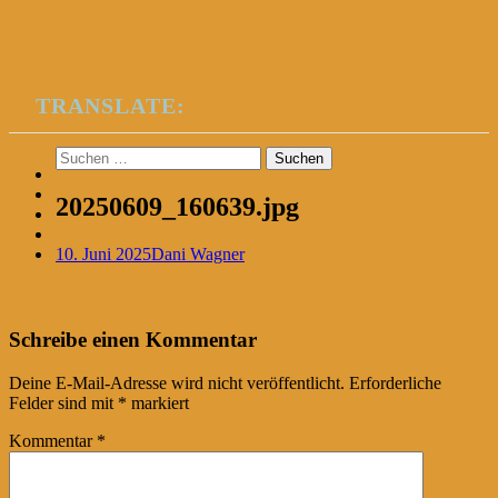
TRANSLATE:
Suchen
nach:
20250609_160639.jpg
10. Juni 2025
Dani Wagner
Post
←
Schreibe einen Kommentar
navigation
Deine E-Mail-Adresse wird nicht veröffentlicht.
Erforderliche
Felder sind mit
*
markiert
Kommentar
*