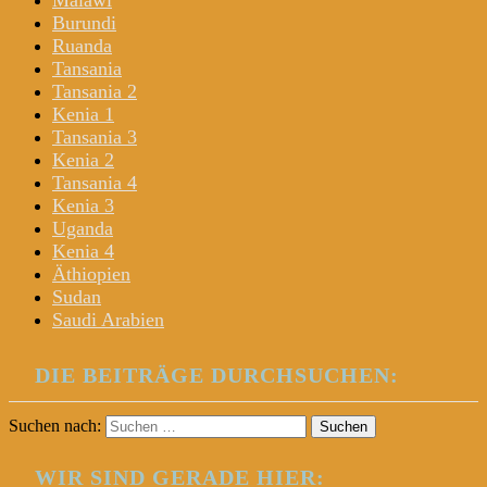
Malawi
Burundi
Ruanda
Tansania
Tansania 2
Kenia 1
Tansania 3
Kenia 2
Tansania 4
Kenia 3
Uganda
Kenia 4
Äthiopien
Sudan
Saudi Arabien
DIE BEITRÄGE DURCHSUCHEN:
Suchen nach:
WIR SIND GERADE HIER: