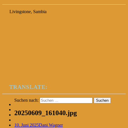
Livingstone, Sambia
TRANSLATE:
Suchen nach:
20250609_161040.jpg
10. Juni 2025
Dani Wagner