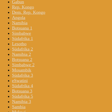
Gabun
Rep. Kongo
Dem. Rep. Kongo
Angola
Namibia
Botsuana 1
Simbabwe
Südafrika 1
Lesotho
Südafrika 2
Namibia 2
Botsuana 2
Simbabwe 2
Mosambik
Südafrika 3
eSwatini
Südafrika 4
Botsuana 3
Südafrika 5
Namibia 3
Sambia