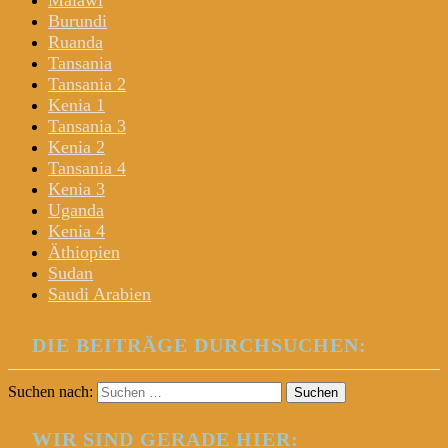
Malawi
Burundi
Ruanda
Tansania
Tansania 2
Kenia 1
Tansania 3
Kenia 2
Tansania 4
Kenia 3
Uganda
Kenia 4
Äthiopien
Sudan
Saudi Arabien
DIE BEITRÄGE DURCHSUCHEN:
Suchen nach:
WIR SIND GERADE HIER: