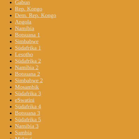
Gabun
Rep. Kongo
Dem. Rep. Kongo
Angola
Namibia
Botsuana 1
Simbabwe
Südafrika 1
Lesotho
Südafrika 2
Namibia 2
Botsuana 2
Simbabwe 2
Mosambik
Südafrika 3
eSwatini
Südafrika 4
Botsuana 3
Südafrika 5
Namibia 3
Sambia