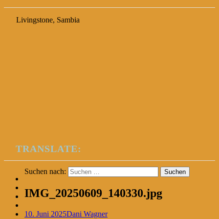
Livingstone, Sambia
TRANSLATE:
Suchen nach:
IMG_20250609_140330.jpg
10. Juni 2025
Dani Wagner