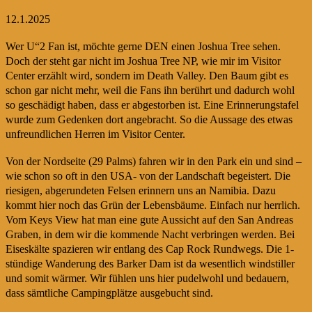
12.1.2025
Wer U“2 Fan ist, möchte gerne DEN einen Joshua Tree sehen.
Doch der steht gar nicht im Joshua Tree NP, wie mir im Visitor
Center erzählt wird, sondern im Death Valley. Den Baum gibt es
schon gar nicht mehr, weil die Fans ihn berührt und dadurch wohl
so geschädigt haben, dass er abgestorben ist. Eine Erinnerungstafel
wurde zum Gedenken dort angebracht. So die Aussage des etwas
unfreundlichen Herren im Visitor Center.
Von der Nordseite (29 Palms) fahren wir in den Park ein und sind –
wie schon so oft in den USA- von der Landschaft begeistert. Die
riesigen, abgerundeten Felsen erinnern uns an Namibia. Dazu
kommt hier noch das Grün der Lebensbäume. Einfach nur herrlich.
Vom Keys View hat man eine gute Aussicht auf den San Andreas
Graben, in dem wir die kommende Nacht verbringen werden. Bei
Eiseskälte spazieren wir entlang des Cap Rock Rundwegs. Die 1-
stündige Wanderung des Barker Dam ist da wesentlich windstiller
und somit wärmer. Wir fühlen uns hier pudelwohl und bedauern,
dass sämtliche Campingplätze ausgebucht sind.