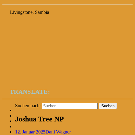
Livingstone, Sambia
TRANSLATE:
Suchen nach:
Joshua Tree NP
12. Januar 2025
Dani Wagner