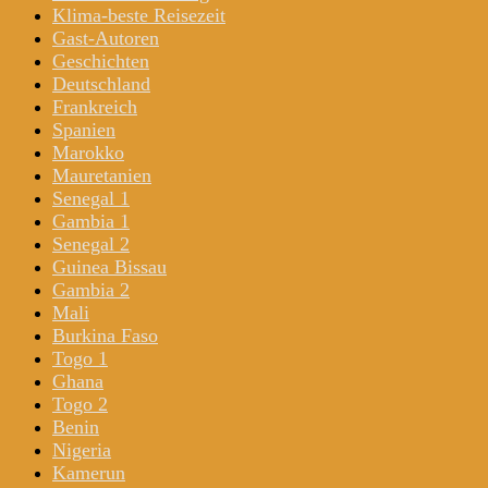
Klima-beste Reisezeit
Gast-Autoren
Geschichten
Deutschland
Frankreich
Spanien
Marokko
Mauretanien
Senegal 1
Gambia 1
Senegal 2
Guinea Bissau
Gambia 2
Mali
Burkina Faso
Togo 1
Ghana
Togo 2
Benin
Nigeria
Kamerun