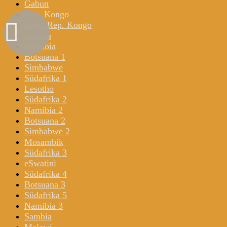
Gabun
Rep. Kongo
Dem. Rep. Kongo
Angola
Namibia
Botsuana 1
Simbabwe
Südafrika 1
Lesotho
Südafrika 2
Namibia 2
Botsuana 2
Simbabwe 2
Mosambik
Südafrika 3
eSwatini
Südafrika 4
Botsuana 3
Südafrika 5
Namibia 3
Sambia