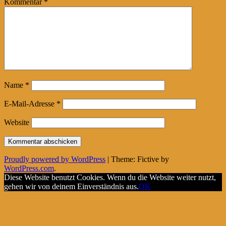
Kommentar
*
Name
*
E-Mail-Adresse
*
Website
Proudly powered by WordPress
|
Theme: Fictive by
WordPress.com
.
Diese Website benutzt Cookies. Wenn du die Website weiter nutzt,
gehen wir von deinem Einverständnis aus.
OK