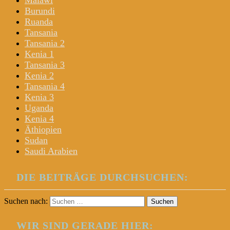
Malawi
Burundi
Ruanda
Tansania
Tansania 2
Kenia 1
Tansania 3
Kenia 2
Tansania 4
Kenia 3
Uganda
Kenia 4
Äthiopien
Sudan
Saudi Arabien
DIE BEITRÄGE DURCHSUCHEN:
Suchen nach:
WIR SIND GERADE HIER: