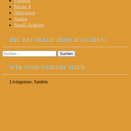
Uganda
Kenia 4
Äthiopien
Sudan
Saudi Arabien
DIE BEITRÄGE DURCHSUCHEN:
Suchen
nach:
WIR SIND GERADE HIER:
Livingstone, Sambia