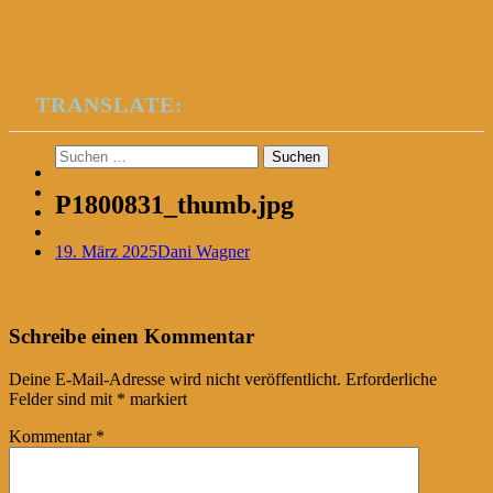
TRANSLATE:
Suchen
nach:
P1800831_thumb.jpg
19. März 2025
Dani Wagner
Post
←
Schreibe einen Kommentar
navigation
Deine E-Mail-Adresse wird nicht veröffentlicht.
Erforderliche
Felder sind mit
*
markiert
Kommentar
*