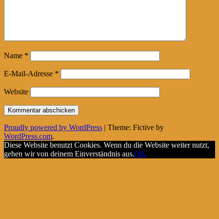
Name
*
E-Mail-Adresse
*
Website
Proudly powered by WordPress
|
Theme: Fictive by
WordPress.com
.
Diese Website benutzt Cookies. Wenn du die Website weiter nutzt,
gehen wir von deinem Einverständnis aus.
OK