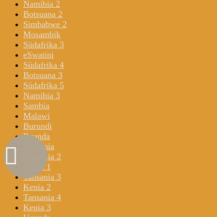
Namibia 2
Botsuana 2
Simbabwe 2
Mosambik
Südafrika 3
eSwatini
Südafrika 4
Botsuana 3
Südafrika 5
Namibia 3
Sambia
Malawi
Burundi
Ruanda
Tansania
Tansania 2
Kenia 1
Tansania 3
Kenia 2
Tansania 4
Kenia 3