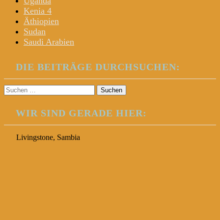
Uganda
Kenia 4
Äthiopien
Sudan
Saudi Arabien
DIE BEITRÄGE DURCHSUCHEN:
Suchen
nach:
WIR SIND GERADE HIER:
Livingstone, Sambia