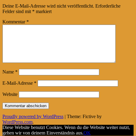
navigation
Deine E-Mail-Adresse wird nicht veröffentlicht.
Erforderliche
Felder sind mit
*
markiert
Kommentar
*
Name
*
E-Mail-Adresse
*
Website
Proudly powered by WordPress
|
Theme: Fictive by
WordPress.com
.
Diese Website benutzt Cookies. Wenn du die Website weiter nutzt,
gehen wir von deinem Einverständnis aus.
OK