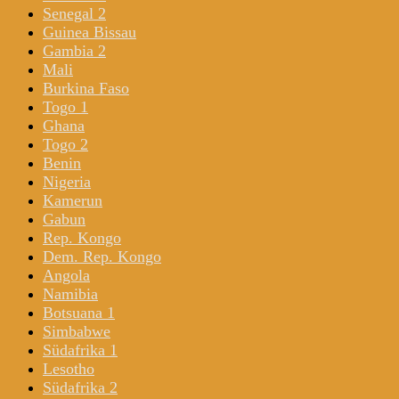
Senegal 2
Guinea Bissau
Gambia 2
Mali
Burkina Faso
Togo 1
Ghana
Togo 2
Benin
Nigeria
Kamerun
Gabun
Rep. Kongo
Dem. Rep. Kongo
Angola
Namibia
Botsuana 1
Simbabwe
Südafrika 1
Lesotho
Südafrika 2