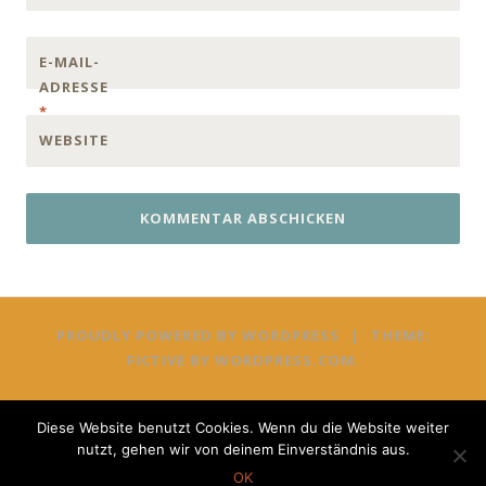
E-MAIL-
ADRESSE
*
WEBSITE
PROUDLY POWERED BY WORDPRESS
|
THEME:
FICTIVE BY
WORDPRESS.COM
.
Diese Website benutzt Cookies. Wenn du die Website weiter
nutzt, gehen wir von deinem Einverständnis aus.
OK