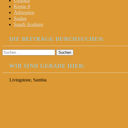
Uganda
Kenia 4
Äthiopien
Sudan
Saudi Arabien
DIE BEITRÄGE DURCHSUCHEN:
Suchen
nach:
WIR SIND GERADE HIER:
Livingstone, Sambia