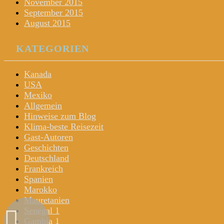
November 2015
September 2015
August 2015
KATEGORIEN
Kanada
USA
Mexiko
Allgemein
Hinweise zum Blog
Klima-beste Reisezeit
Gast-Autoren
Geschichten
Deutschland
Frankreich
Spanien
Marokko
Mauretanien
Senegal 1
Gambia 1