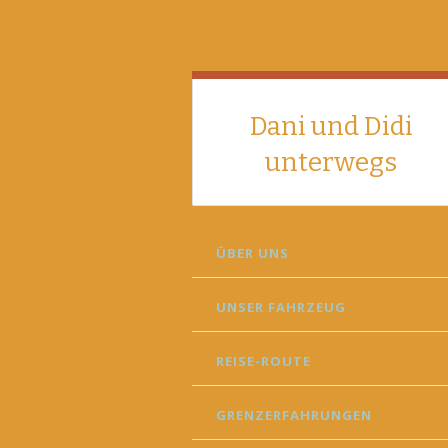
Dani und Didi
unterwegs
SKIP
ÜBER UNS
TO
CONTENT
UNSER FAHRZEUG
REISE-ROUTE
GRENZERFAHRUNGEN