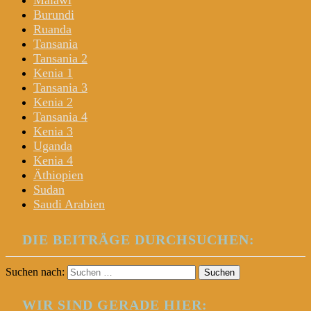
Malawi
Burundi
Ruanda
Tansania
Tansania 2
Kenia 1
Tansania 3
Kenia 2
Tansania 4
Kenia 3
Uganda
Kenia 4
Äthiopien
Sudan
Saudi Arabien
DIE BEITRÄGE DURCHSUCHEN:
Suchen nach:
WIR SIND GERADE HIER: