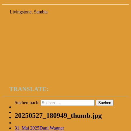
Livingstone, Sambia
TRANSLATE:
Suchen nach:
20250527_180949_thumb.jpg
31. Mai 2025
Dani Wagner