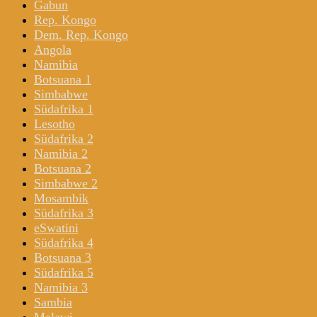
Gabun
Rep. Kongo
Dem. Rep. Kongo
Angola
Namibia
Botsuana 1
Simbabwe
Südafrika 1
Lesotho
Südafrika 2
Namibia 2
Botsuana 2
Simbabwe 2
Mosambik
Südafrika 3
eSwatini
Südafrika 4
Botsuana 3
Südafrika 5
Namibia 3
Sambia