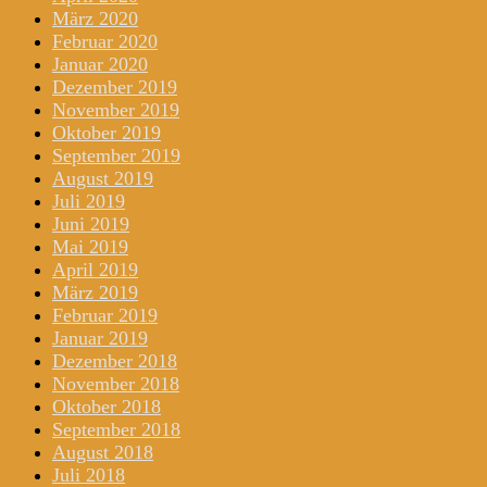
März 2020
Februar 2020
Januar 2020
Dezember 2019
November 2019
Oktober 2019
September 2019
August 2019
Juli 2019
Juni 2019
Mai 2019
April 2019
März 2019
Februar 2019
Januar 2019
Dezember 2018
November 2018
Oktober 2018
September 2018
August 2018
Juli 2018