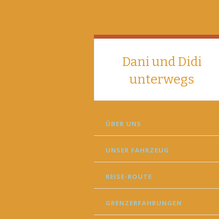
Dani und Didi
unterwegs
SKIP
ÜBER UNS
TO
CONTENT
UNSER FAHRZEUG
REISE-ROUTE
GRENZERFAHRUNGEN