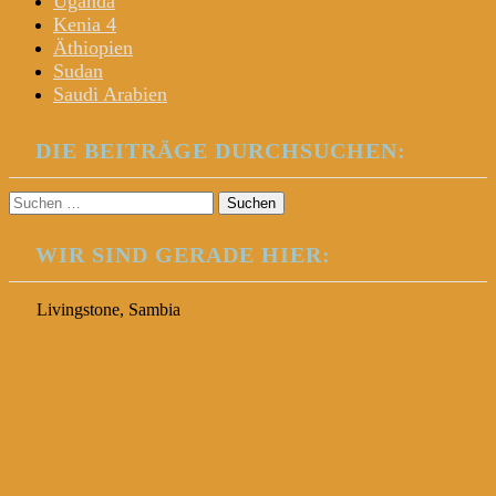
Uganda
Kenia 4
Äthiopien
Sudan
Saudi Arabien
DIE BEITRÄGE DURCHSUCHEN:
Suchen
nach:
WIR SIND GERADE HIER:
Livingstone, Sambia