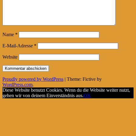
Name
*
E-Mail-Adresse
*
Website
Proudly powered by WordPress
|
Theme: Fictive by
WordPress.com
.
Diese Website benutzt Cookies. Wenn du die Website weiter nutzt,
gehen wir von deinem Einverständnis aus.
OK