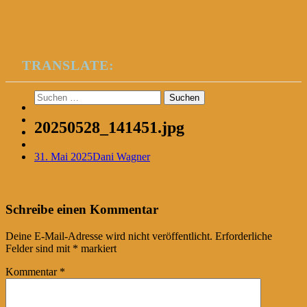
TRANSLATE:
Suchen
nach:
20250528_141451.jpg
31. Mai 2025
Dani Wagner
Post
←
Schreibe einen Kommentar
navigation
Deine E-Mail-Adresse wird nicht veröffentlicht.
Erforderliche
Felder sind mit
*
markiert
Kommentar
*