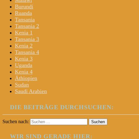
Malawi
Burundi
Ruanda
Tansania
Tansania 2
Kenia 1
Tansania 3
Kenia 2
Tansania 4
Kenia 3
Uganda
Kenia 4
Äthiopien
Sudan
Saudi Arabien
DIE BEITRÄGE DURCHSUCHEN:
Suchen nach:
WIR SIND GERADE HIER: