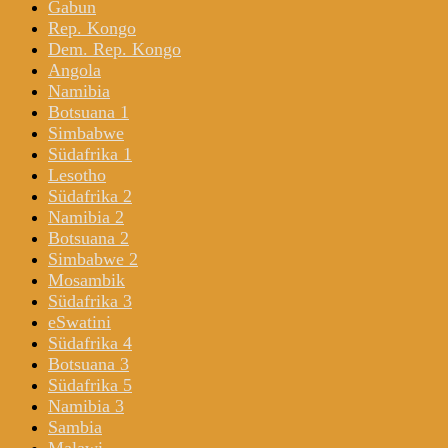
Gabun
Rep. Kongo
Dem. Rep. Kongo
Angola
Namibia
Botsuana 1
Simbabwe
Südafrika 1
Lesotho
Südafrika 2
Namibia 2
Botsuana 2
Simbabwe 2
Mosambik
Südafrika 3
eSwatini
Südafrika 4
Botsuana 3
Südafrika 5
Namibia 3
Sambia