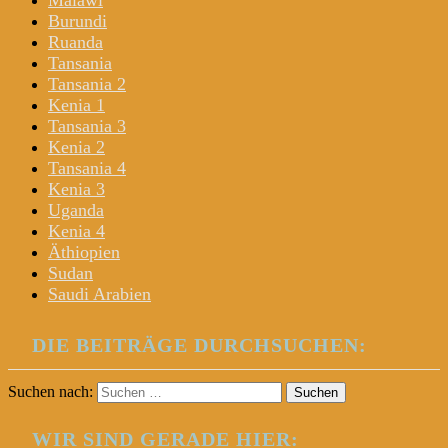
Malawi
Burundi
Ruanda
Tansania
Tansania 2
Kenia 1
Tansania 3
Kenia 2
Tansania 4
Kenia 3
Uganda
Kenia 4
Äthiopien
Sudan
Saudi Arabien
DIE BEITRÄGE DURCHSUCHEN:
Suchen nach:
WIR SIND GERADE HIER: