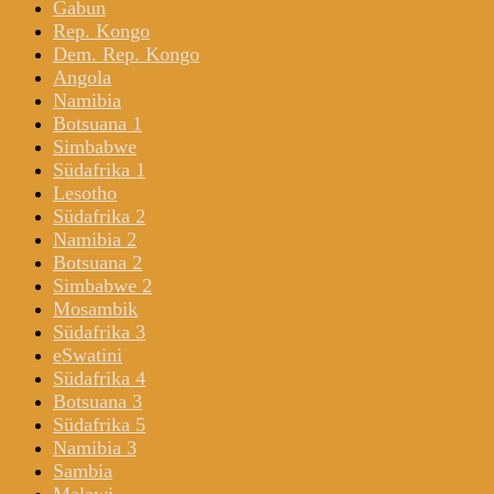
Gabun
Rep. Kongo
Dem. Rep. Kongo
Angola
Namibia
Botsuana 1
Simbabwe
Südafrika 1
Lesotho
Südafrika 2
Namibia 2
Botsuana 2
Simbabwe 2
Mosambik
Südafrika 3
eSwatini
Südafrika 4
Botsuana 3
Südafrika 5
Namibia 3
Sambia