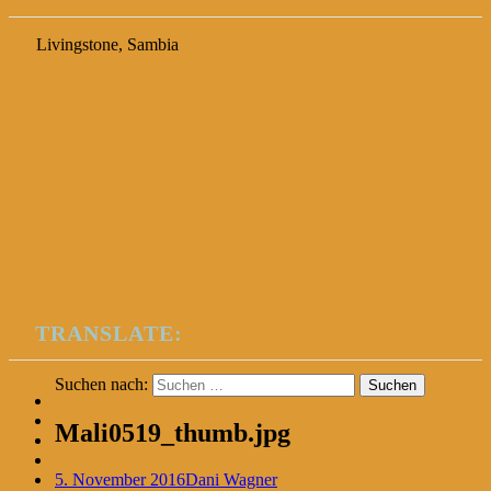
Livingstone, Sambia
TRANSLATE:
Suchen nach:
Mali0519_thumb.jpg
5. November 2016
Dani Wagner