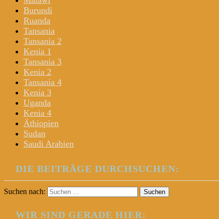
Malawi
Burundi
Ruanda
Tansania
Tansania 2
Kenia 1
Tansania 3
Kenia 2
Tansania 4
Kenia 3
Uganda
Kenia 4
Äthiopien
Sudan
Saudi Arabien
DIE BEITRÄGE DURCHSUCHEN:
Suchen nach:
WIR SIND GERADE HIER: