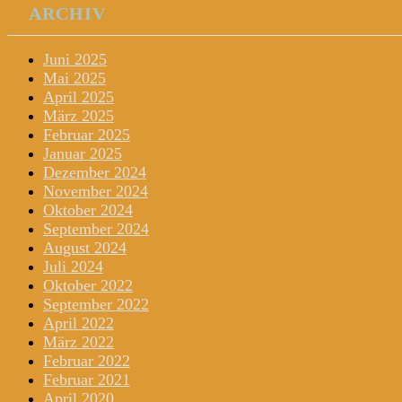
ARCHIV
Juni 2025
Mai 2025
April 2025
März 2025
Februar 2025
Januar 2025
Dezember 2024
November 2024
Oktober 2024
September 2024
August 2024
Juli 2024
Oktober 2022
September 2022
April 2022
März 2022
Februar 2022
Februar 2021
April 2020