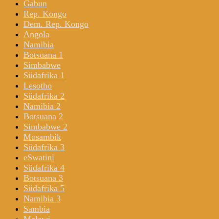
Gabun
Rep. Kongo
Dem. Rep. Kongo
Angola
Namibia
Botsuana 1
Simbabwe
Südafrika 1
Lesotho
Südafrika 2
Namibia 2
Botsuana 2
Simbabwe 2
Mosambik
Südafrika 3
eSwatini
Südafrika 4
Botsuana 3
Südafrika 5
Namibia 3
Sambia