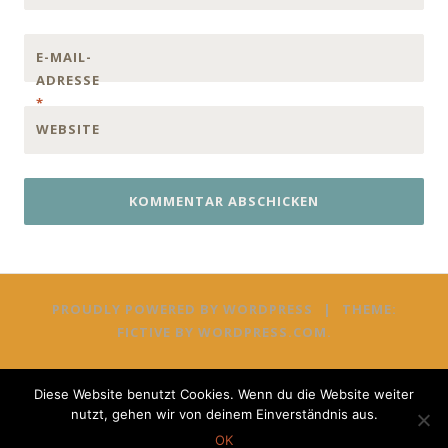
E-MAIL-
ADRESSE
*
WEBSITE
PROUDLY POWERED BY WORDPRESS
|
THEME:
FICTIVE BY
WORDPRESS.COM
.
Diese Website benutzt Cookies. Wenn du die Website weiter
nutzt, gehen wir von deinem Einverständnis aus.
OK