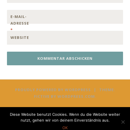
E-MAIL-
ADRESSE
*
WEBSITE
PROUDLY POWERED BY WORDPRESS
|
THEME:
FICTIVE BY
WORDPRESS.COM
.
Diese Website benutzt Cookies. Wenn du die Website weiter
nutzt, gehen wir von deinem Einverständnis aus.
OK