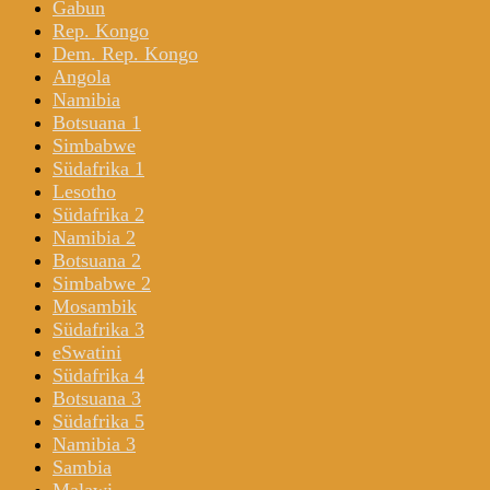
Gabun
Rep. Kongo
Dem. Rep. Kongo
Angola
Namibia
Botsuana 1
Simbabwe
Südafrika 1
Lesotho
Südafrika 2
Namibia 2
Botsuana 2
Simbabwe 2
Mosambik
Südafrika 3
eSwatini
Südafrika 4
Botsuana 3
Südafrika 5
Namibia 3
Sambia