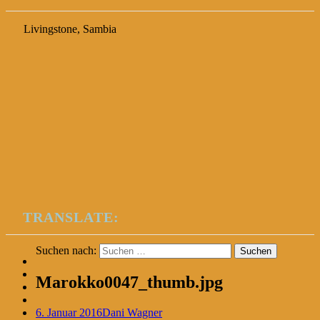
Livingstone, Sambia
TRANSLATE:
Suchen nach:
Marokko0047_thumb.jpg
6. Januar 2016
Dani Wagner