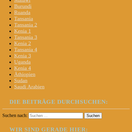
Malawi
Burundi
Ruanda
Tansania
Tansania 2
Kenia 1
Tansania 3
Kenia 2
Tansania 4
Kenia 3
Uganda
Kenia 4
Äthiopien
Sudan
Saudi Arabien
DIE BEITRÄGE DURCHSUCHEN:
Suchen nach:
WIR SIND GERADE HIER: