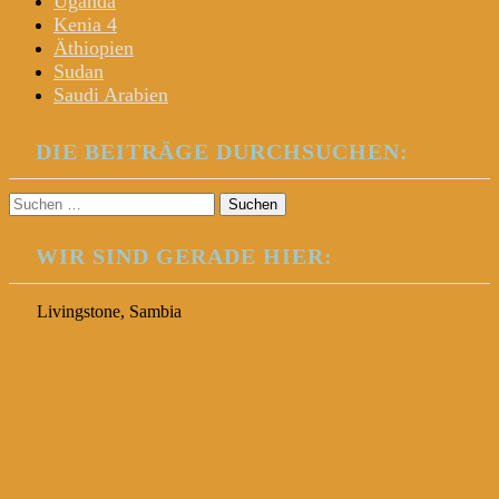
Uganda
Kenia 4
Äthiopien
Sudan
Saudi Arabien
DIE BEITRÄGE DURCHSUCHEN:
Suchen
nach:
WIR SIND GERADE HIER:
Livingstone, Sambia