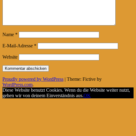
Name
*
E-Mail-Adresse
*
Website
Proudly powered by WordPress
|
Theme: Fictive by
WordPress.com
.
Diese Website benutzt Cookies. Wenn du die Website weiter nutzt,
gehen wir von deinem Einverständnis aus.
OK