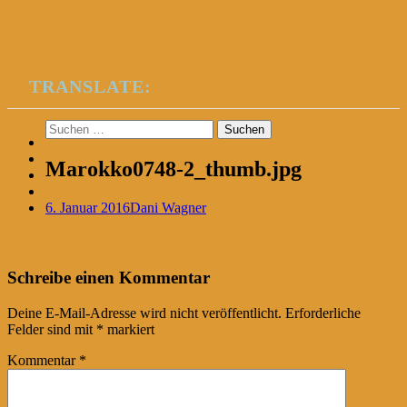
TRANSLATE:
Suchen
nach:
Marokko0748-2_thumb.jpg
6. Januar 2016
Dani Wagner
Post
←
Schreibe einen Kommentar
navigation
Deine E-Mail-Adresse wird nicht veröffentlicht.
Erforderliche
Felder sind mit
*
markiert
Kommentar
*