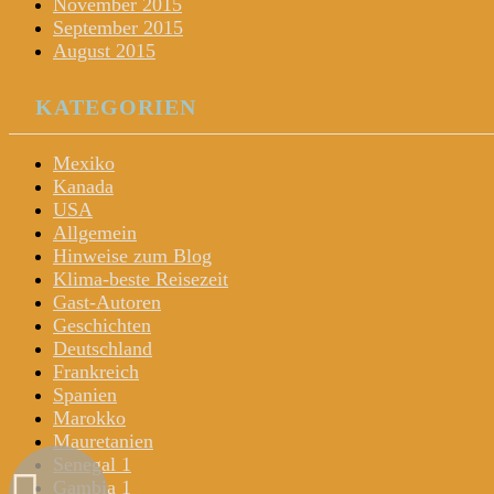
November 2015
September 2015
August 2015
KATEGORIEN
Mexiko
Kanada
USA
Allgemein
Hinweise zum Blog
Klima-beste Reisezeit
Gast-Autoren
Geschichten
Deutschland
Frankreich
Spanien
Marokko
Mauretanien
Senegal 1
Gambia 1