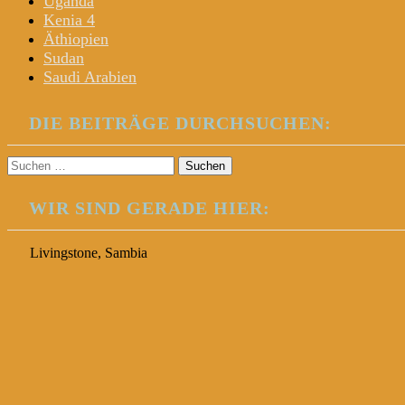
Uganda
Kenia 4
Äthiopien
Sudan
Saudi Arabien
DIE BEITRÄGE DURCHSUCHEN:
Suchen
nach:
WIR SIND GERADE HIER:
Livingstone, Sambia