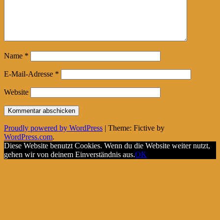
Name
*
E-Mail-Adresse
*
Website
Proudly powered by WordPress
|
Theme: Fictive by
WordPress.com
.
Diese Website benutzt Cookies. Wenn du die Website weiter nutzt,
gehen wir von deinem Einverständnis aus.
OK