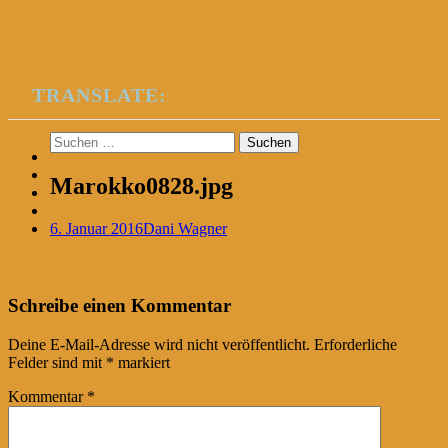
TRANSLATE:
Suchen
nach:
Marokko0828.jpg
6. Januar 2016
Dani Wagner
Post
←
Schreibe einen Kommentar
navigation
Deine E-Mail-Adresse wird nicht veröffentlicht.
Erforderliche
Felder sind mit
*
markiert
Kommentar
*