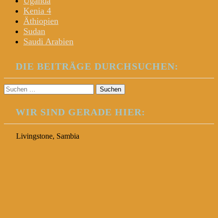
Uganda
Kenia 4
Äthiopien
Sudan
Saudi Arabien
DIE BEITRÄGE DURCHSUCHEN:
Suchen
nach:
WIR SIND GERADE HIER:
Livingstone, Sambia