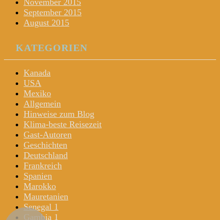
November 2015
September 2015
August 2015
KATEGORIEN
Kanada
USA
Mexiko
Allgemein
Hinweise zum Blog
Klima-beste Reisezeit
Gast-Autoren
Geschichten
Deutschland
Frankreich
Spanien
Marokko
Mauretanien
Senegal 1
Gambia 1