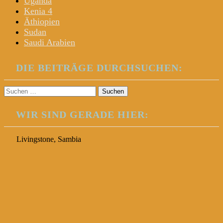
Uganda
Kenia 4
Äthiopien
Sudan
Saudi Arabien
DIE BEITRÄGE DURCHSUCHEN:
Suchen
nach:
WIR SIND GERADE HIER:
Livingstone, Sambia