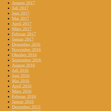
August 2017
Juli 2017
Juni 2017
Mai 2017
April 2017
März 2017
Februar 2017
Januar 2017
Dezember 2016
November 2016
Oktober 2016
September 2016
August 2016
Juli 2016
Juni 2016
Mai 2016
April 2016
März 2016
Februar 2016
Januar 2016
Dezember 2015