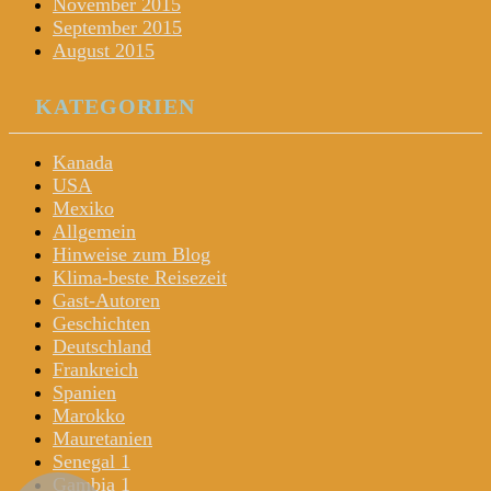
November 2015
September 2015
August 2015
KATEGORIEN
Kanada
USA
Mexiko
Allgemein
Hinweise zum Blog
Klima-beste Reisezeit
Gast-Autoren
Geschichten
Deutschland
Frankreich
Spanien
Marokko
Mauretanien
Senegal 1
Gambia 1