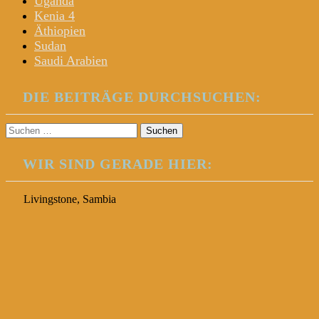
Uganda
Kenia 4
Äthiopien
Sudan
Saudi Arabien
DIE BEITRÄGE DURCHSUCHEN:
Suchen
nach:
WIR SIND GERADE HIER:
Livingstone, Sambia