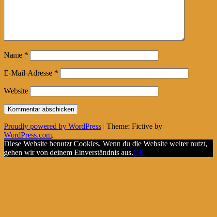
Name
*
E-Mail-Adresse
*
Website
Proudly powered by WordPress
|
Theme: Fictive by
WordPress.com
.
Diese Website benutzt Cookies. Wenn du die Website weiter nutzt,
gehen wir von deinem Einverständnis aus.
OK