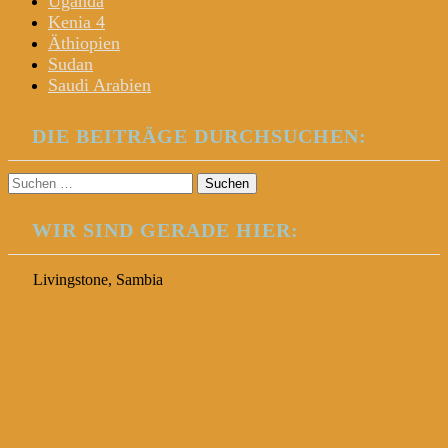
Uganda
Kenia 4
Äthiopien
Sudan
Saudi Arabien
DIE BEITRÄGE DURCHSUCHEN:
Suchen
nach:
WIR SIND GERADE HIER:
Livingstone, Sambia