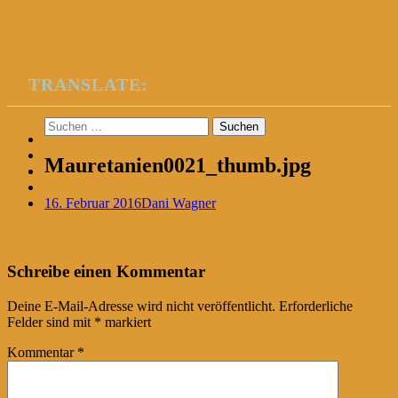
TRANSLATE:
Suchen
nach:
Mauretanien0021_thumb.jpg
16. Februar 2016
Dani Wagner
Post
←
Schreibe einen Kommentar
navigation
Deine E-Mail-Adresse wird nicht veröffentlicht.
Erforderliche
Felder sind mit
*
markiert
Kommentar
*