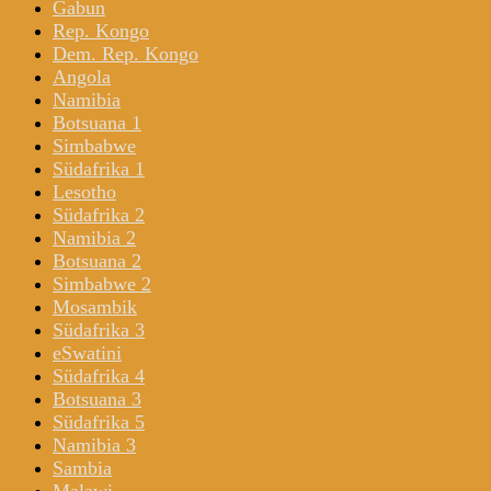
Gabun
Rep. Kongo
Dem. Rep. Kongo
Angola
Namibia
Botsuana 1
Simbabwe
Südafrika 1
Lesotho
Südafrika 2
Namibia 2
Botsuana 2
Simbabwe 2
Mosambik
Südafrika 3
eSwatini
Südafrika 4
Botsuana 3
Südafrika 5
Namibia 3
Sambia