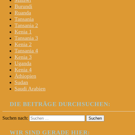
Malawi
Burundi
Ruanda
Tansania
Tansania 2
Kenia 1
Tansania 3
Kenia 2
Tansania 4
Kenia 3
Uganda
Kenia 4
Äthiopien
Sudan
Saudi Arabien
DIE BEITRÄGE DURCHSUCHEN:
Suchen nach:
WIR SIND GERADE HIER: