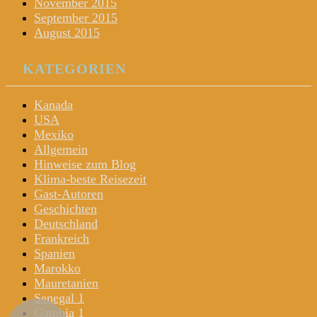
November 2015
September 2015
August 2015
KATEGORIEN
Kanada
USA
Mexiko
Allgemein
Hinweise zum Blog
Klima-beste Reisezeit
Gast-Autoren
Geschichten
Deutschland
Frankreich
Spanien
Marokko
Mauretanien
Senegal 1
Gambia 1