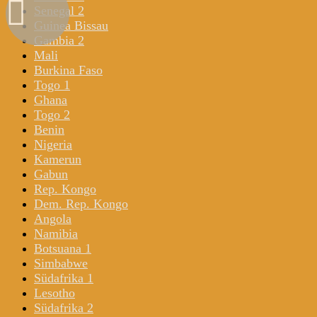
Senegal 2
Guinea Bissau
Gambia 2
Mali
Burkina Faso
Togo 1
Ghana
Togo 2
Benin
Nigeria
Kamerun
Gabun
Rep. Kongo
Dem. Rep. Kongo
Angola
Namibia
Botsuana 1
Simbabwe
Südafrika 1
Lesotho
Südafrika 2