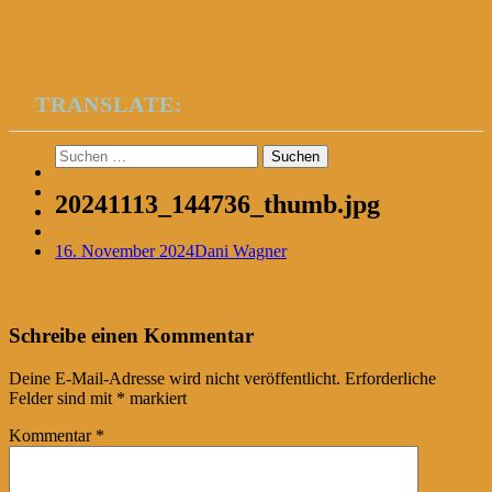
TRANSLATE:
Suchen
nach:
20241113_144736_thumb.jpg
16. November 2024
Dani Wagner
Post
←
Schreibe einen Kommentar
navigation
Deine E-Mail-Adresse wird nicht veröffentlicht.
Erforderliche
Felder sind mit
*
markiert
Kommentar
*