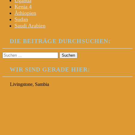
Uganda
Kenia 4
Äthiopien
Sudan
Saudi Arabien
DIE BEITRÄGE DURCHSUCHEN:
Suchen
nach:
WIR SIND GERADE HIER:
Livingstone, Sambia