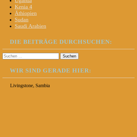
Uganda
Kenia 4
Äthiopien
Sudan
Saudi Arabien
DIE BEITRÄGE DURCHSUCHEN:
Suchen
nach:
WIR SIND GERADE HIER:
Livingstone, Sambia