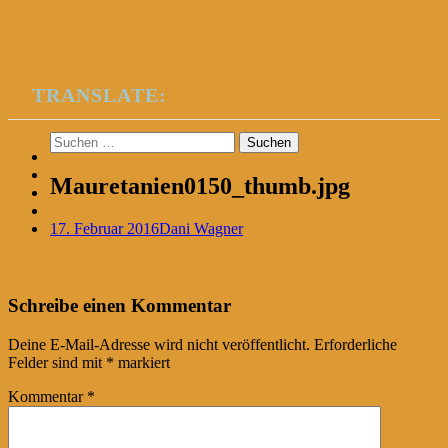
TRANSLATE:
Suchen
nach:
Mauretanien0150_thumb.jpg
17. Februar 2016
Dani Wagner
Post
←
Schreibe einen Kommentar
navigation
Deine E-Mail-Adresse wird nicht veröffentlicht.
Erforderliche
Felder sind mit
*
markiert
Kommentar
*