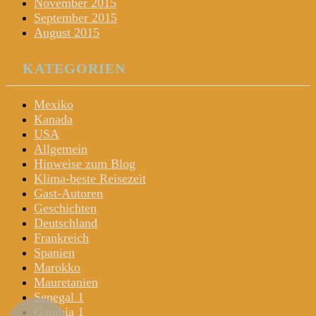
November 2015
September 2015
August 2015
KATEGORIEN
Mexiko
Kanada
USA
Allgemein
Hinweise zum Blog
Klima-beste Reisezeit
Gast-Autoren
Geschichten
Deutschland
Frankreich
Spanien
Marokko
Mauretanien
Senegal 1
Gambia 1