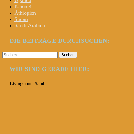
Uganda
Kenia 4
Äthiopien
Sudan
Saudi Arabien
DIE BEITRÄGE DURCHSUCHEN:
Suchen
nach:
WIR SIND GERADE HIER:
Livingstone, Sambia