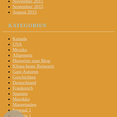
November 2015
September 2015
August 2015
KATEGORIEN
Kanada
USA
Mexiko
Allgemein
Hinweise zum Blog
Klima-beste Reisezeit
Gast-Autoren
Geschichten
Deutschland
Frankreich
Spanien
Marokko
Mauretanien
Senegal 1
Gambia 1