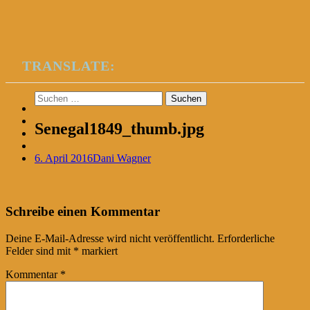
TRANSLATE:
Suchen
nach:
Senegal1849_thumb.jpg
6. April 2016
Dani Wagner
Post
←
Schreibe einen Kommentar
navigation
Deine E-Mail-Adresse wird nicht veröffentlicht.
Erforderliche
Felder sind mit
*
markiert
Kommentar
*