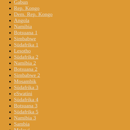
Gabun
Rep. Kongo
Dem. Rep. Kongo
Angola
Namibia
Botsuana 1
Simbabwe
Südafrika 1
Lesotho
Südafrika 2
Namibia 2
Botsuana 2
Simbabwe 2
Mosambik
Südafrika 3
eSwatini
Südafrika 4
Botsuana 3
Südafrika 5
Namibia 3
Sambia