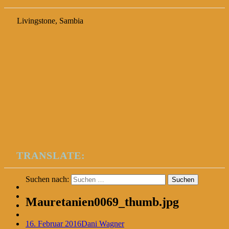
Livingstone, Sambia
TRANSLATE:
Suchen nach:
Mauretanien0069_thumb.jpg
16. Februar 2016
Dani Wagner