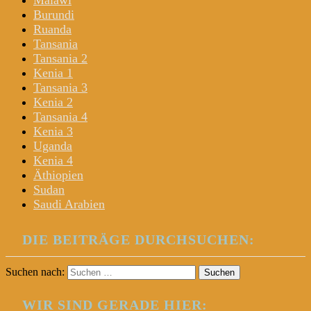
Malawi
Burundi
Ruanda
Tansania
Tansania 2
Kenia 1
Tansania 3
Kenia 2
Tansania 4
Kenia 3
Uganda
Kenia 4
Äthiopien
Sudan
Saudi Arabien
DIE BEITRÄGE DURCHSUCHEN:
Suchen nach:
WIR SIND GERADE HIER: