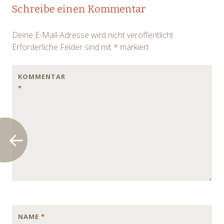
Post
Schreibe einen Kommentar
navigation
Deine E-Mail-Adresse wird nicht veröffentlicht.
Erforderliche Felder sind mit
*
markiert
KOMMENTAR
*
NAME
*