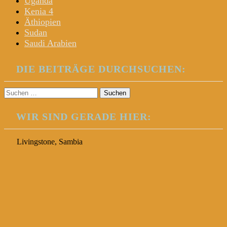
Uganda
Kenia 4
Äthiopien
Sudan
Saudi Arabien
DIE BEITRÄGE DURCHSUCHEN:
Suchen
nach:
WIR SIND GERADE HIER:
Livingstone, Sambia