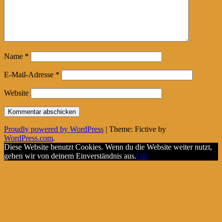
Name
*
E-Mail-Adresse
*
Website
Proudly powered by WordPress
|
Theme: Fictive by
WordPress.com
.
Diese Website benutzt Cookies. Wenn du die Website weiter nutzt,
gehen wir von deinem Einverständnis aus.
OK