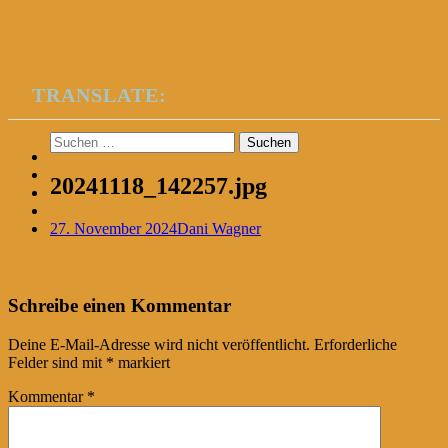
TRANSLATE:
Suchen
nach:
20241118_142257.jpg
27. November 2024
Dani Wagner
Post
←
Schreibe einen Kommentar
navigation
Deine E-Mail-Adresse wird nicht veröffentlicht.
Erforderliche
Felder sind mit
*
markiert
Kommentar
*