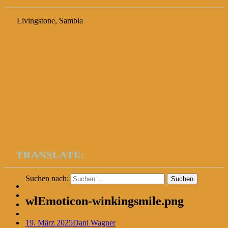
Livingstone, Sambia
TRANSLATE:
Suchen nach:
wlEmoticon-winkingsmile.png
19. März 2025
Dani Wagner