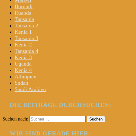
Malawi
Burundi
Ruanda
Tansania
Tansania 2
Kenia 1
Tansania 3
Kenia 2
Tansania 4
Kenia 3
Uganda
Kenia 4
Äthiopien
Sudan
Saudi Arabien
DIE BEITRÄGE DURCHSUCHEN:
Suchen nach:
WIR SIND GERADE HIER: