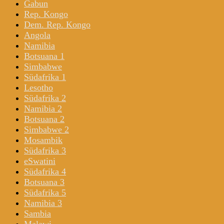
Gabun
Rep. Kongo
Dem. Rep. Kongo
Angola
Namibia
Botsuana 1
Simbabwe
Südafrika 1
Lesotho
Südafrika 2
Namibia 2
Botsuana 2
Simbabwe 2
Mosambik
Südafrika 3
eSwatini
Südafrika 4
Botsuana 3
Südafrika 5
Namibia 3
Sambia