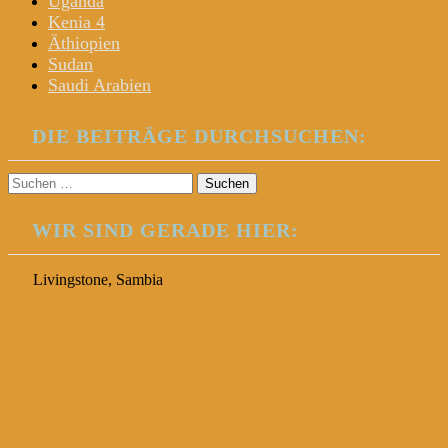
Uganda
Kenia 4
Äthiopien
Sudan
Saudi Arabien
DIE BEITRÄGE DURCHSUCHEN:
Suchen
nach:
WIR SIND GERADE HIER:
Livingstone, Sambia