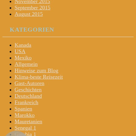
November 2015
September 2015
August 2015
KATEGORIEN
Kanada
USA
Mexiko
Allgemein
Hinweise zum Blog
Klima-beste Reisezeit
Gast-Autoren
Geschichten
Deutschland
Frankreich
Spanien
Marokko
Mauretanien
Senegal 1
Gambia 1