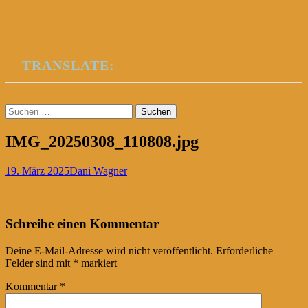
TRANSLATE:
Suchen
nach:
IMG_20250308_110808.jpg
19. März 2025
Dani Wagner
Post
←
Schreibe einen Kommentar
navigation
Deine E-Mail-Adresse wird nicht veröffentlicht.
Erforderliche
Felder sind mit
*
markiert
Kommentar
*