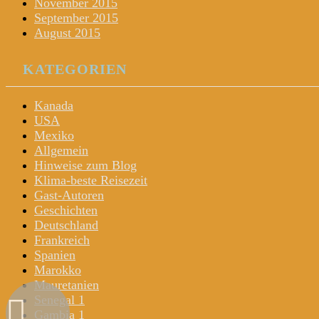
November 2015
September 2015
August 2015
KATEGORIEN
Kanada
USA
Mexiko
Allgemein
Hinweise zum Blog
Klima-beste Reisezeit
Gast-Autoren
Geschichten
Deutschland
Frankreich
Spanien
Marokko
Mauretanien
Senegal 1
Gambia 1