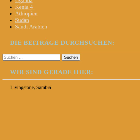
Uganda
Kenia 4
Äthiopien
Sudan
Saudi Arabien
DIE BEITRÄGE DURCHSUCHEN:
Suchen
nach:
WIR SIND GERADE HIER:
Livingstone, Sambia