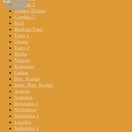
Senegal 2
Guinea Bissau
Gambia 2
Mali
Burkina Faso
Togo 1
Ghana
Togo 2
Benin
Nigeria
Kamerun
Gabun
Rep. Kongo
Dem. Rep. Kongo
Angola
Namibia
Botsuana 1
Simbabwe
Südafrika 1
Lesotho
Südafrika 2