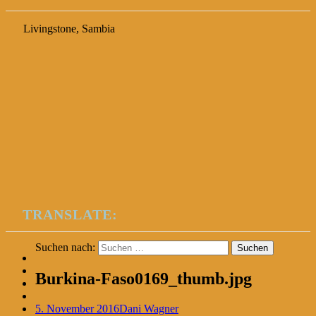
Livingstone, Sambia
TRANSLATE:
Suchen nach:
Burkina-Faso0169_thumb.jpg
5. November 2016
Dani Wagner