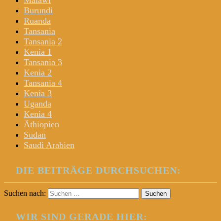
Malawi
Burundi
Ruanda
Tansania
Tansania 2
Kenia 1
Tansania 3
Kenia 2
Tansania 4
Kenia 3
Uganda
Kenia 4
Äthiopien
Sudan
Saudi Arabien
DIE BEITRÄGE DURCHSUCHEN:
Suchen nach:
WIR SIND GERADE HIER: