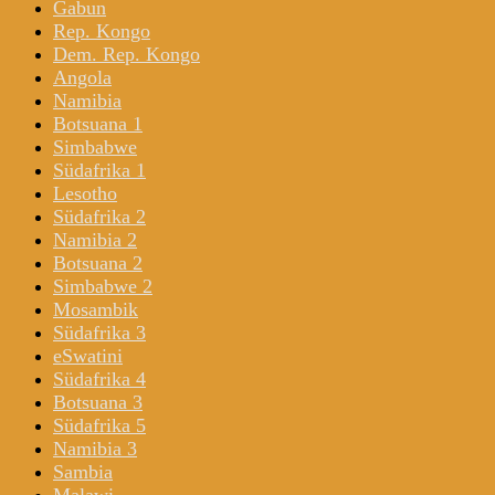
Gabun
Rep. Kongo
Dem. Rep. Kongo
Angola
Namibia
Botsuana 1
Simbabwe
Südafrika 1
Lesotho
Südafrika 2
Namibia 2
Botsuana 2
Simbabwe 2
Mosambik
Südafrika 3
eSwatini
Südafrika 4
Botsuana 3
Südafrika 5
Namibia 3
Sambia