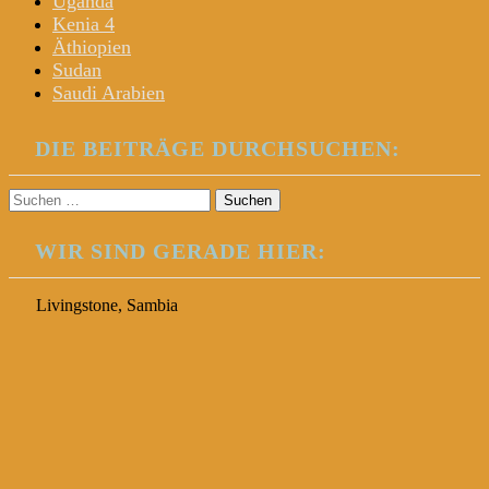
Uganda
Kenia 4
Äthiopien
Sudan
Saudi Arabien
DIE BEITRÄGE DURCHSUCHEN:
Suchen
nach:
WIR SIND GERADE HIER:
Livingstone, Sambia