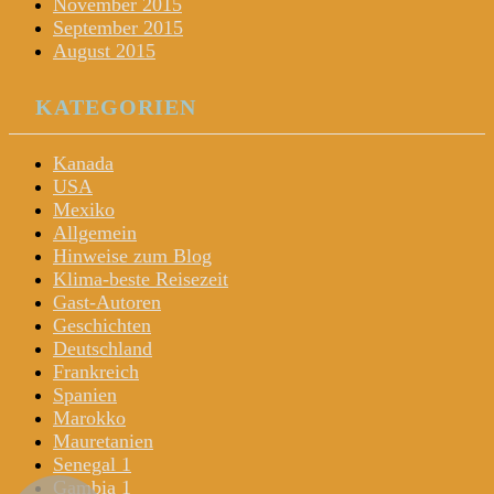
November 2015
September 2015
August 2015
KATEGORIEN
Kanada
USA
Mexiko
Allgemein
Hinweise zum Blog
Klima-beste Reisezeit
Gast-Autoren
Geschichten
Deutschland
Frankreich
Spanien
Marokko
Mauretanien
Senegal 1
Gambia 1