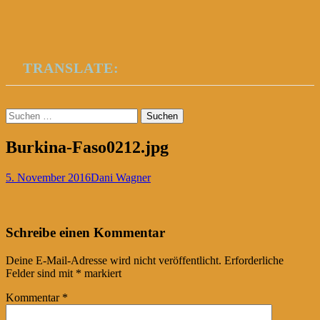
TRANSLATE:
Suchen
nach:
Burkina-Faso0212.jpg
5. November 2016
Dani Wagner
Post
←
Schreibe einen Kommentar
navigation
Deine E-Mail-Adresse wird nicht veröffentlicht.
Erforderliche
Felder sind mit
*
markiert
Kommentar
*