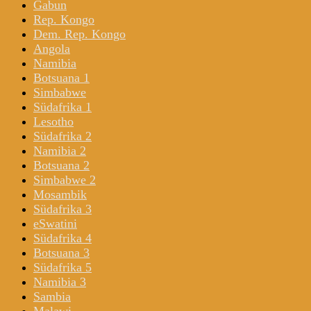
Gabun
Rep. Kongo
Dem. Rep. Kongo
Angola
Namibia
Botsuana 1
Simbabwe
Südafrika 1
Lesotho
Südafrika 2
Namibia 2
Botsuana 2
Simbabwe 2
Mosambik
Südafrika 3
eSwatini
Südafrika 4
Botsuana 3
Südafrika 5
Namibia 3
Sambia