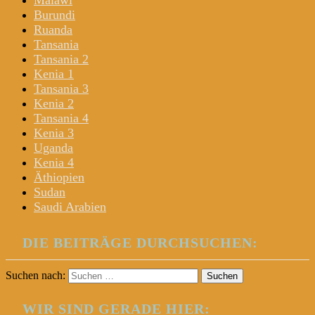
Malawi
Burundi
Ruanda
Tansania
Tansania 2
Kenia 1
Tansania 3
Kenia 2
Tansania 4
Kenia 3
Uganda
Kenia 4
Äthiopien
Sudan
Saudi Arabien
DIE BEITRÄGE DURCHSUCHEN:
Suchen nach:
WIR SIND GERADE HIER: