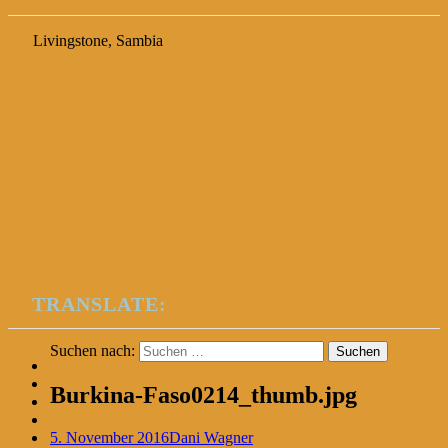
Livingstone, Sambia
TRANSLATE:
Suchen nach:
Burkina-Faso0214_thumb.jpg
5. November 2016
Dani Wagner