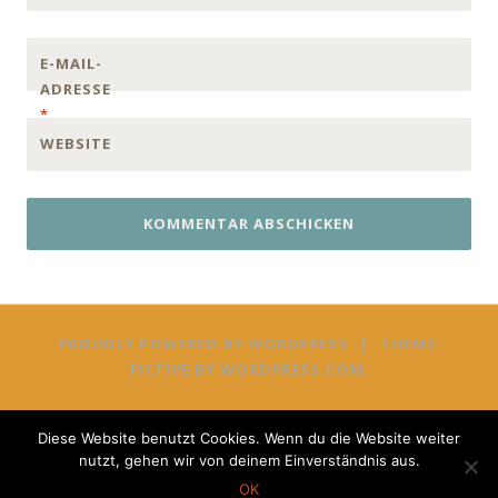
E-MAIL-
ADRESSE
*
WEBSITE
PROUDLY POWERED BY WORDPRESS
|
THEME:
FICTIVE BY
WORDPRESS.COM
.
Diese Website benutzt Cookies. Wenn du die Website weiter
nutzt, gehen wir von deinem Einverständnis aus.
OK