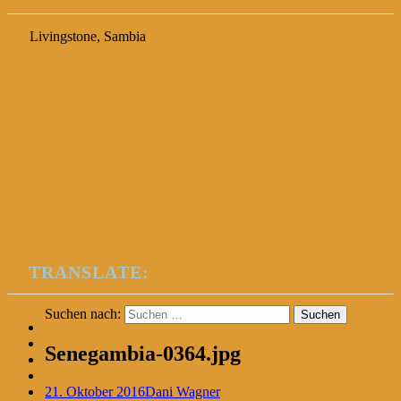
Livingstone, Sambia
TRANSLATE:
Suchen nach:
Senegambia-0364.jpg
21. Oktober 2016
Dani Wagner