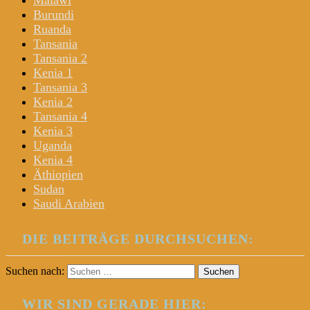
Malawi
Burundi
Ruanda
Tansania
Tansania 2
Kenia 1
Tansania 3
Kenia 2
Tansania 4
Kenia 3
Uganda
Kenia 4
Äthiopien
Sudan
Saudi Arabien
DIE BEITRÄGE DURCHSUCHEN:
Suchen nach:
WIR SIND GERADE HIER: