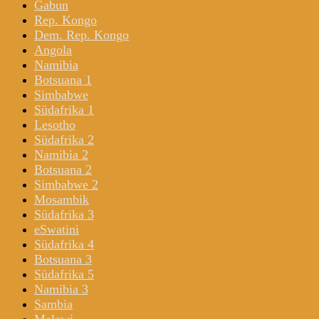
Gabun
Rep. Kongo
Dem. Rep. Kongo
Angola
Namibia
Botsuana 1
Simbabwe
Südafrika 1
Lesotho
Südafrika 2
Namibia 2
Botsuana 2
Simbabwe 2
Mosambik
Südafrika 3
eSwatini
Südafrika 4
Botsuana 3
Südafrika 5
Namibia 3
Sambia