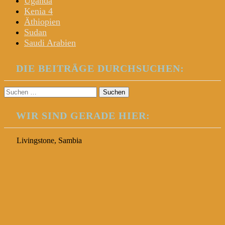
Uganda
Kenia 4
Äthiopien
Sudan
Saudi Arabien
DIE BEITRÄGE DURCHSUCHEN:
Suchen
nach:
WIR SIND GERADE HIER:
Livingstone, Sambia