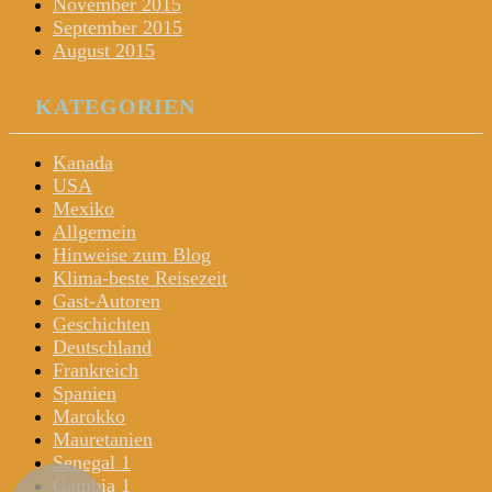
November 2015
September 2015
August 2015
KATEGORIEN
Kanada
USA
Mexiko
Allgemein
Hinweise zum Blog
Klima-beste Reisezeit
Gast-Autoren
Geschichten
Deutschland
Frankreich
Spanien
Marokko
Mauretanien
Senegal 1
Gambia 1