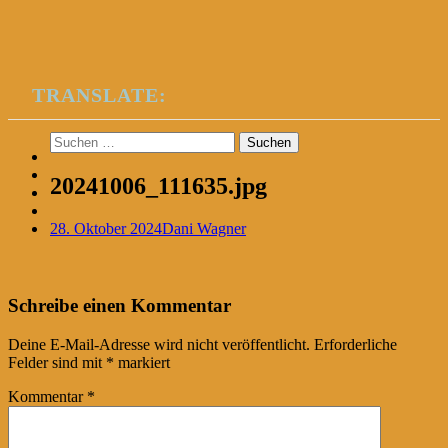
TRANSLATE:
Suchen
nach:
20241006_111635.jpg
28. Oktober 2024
Dani Wagner
Post
←
Schreibe einen Kommentar
navigation
Deine E-Mail-Adresse wird nicht veröffentlicht.
Erforderliche
Felder sind mit
*
markiert
Kommentar
*