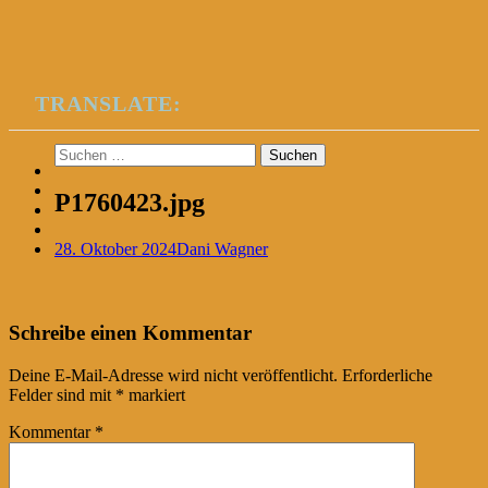
TRANSLATE:
Suchen
nach:
P1760423.jpg
28. Oktober 2024
Dani Wagner
Post
←
Schreibe einen Kommentar
navigation
Deine E-Mail-Adresse wird nicht veröffentlicht.
Erforderliche
Felder sind mit
*
markiert
Kommentar
*