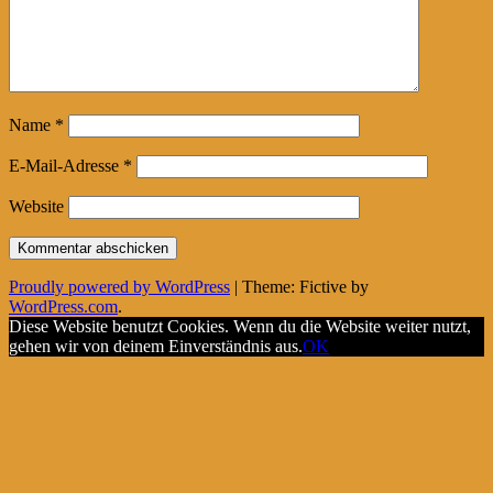
Name
*
E-Mail-Adresse
*
Website
Proudly powered by WordPress
|
Theme: Fictive by
WordPress.com
.
Diese Website benutzt Cookies. Wenn du die Website weiter nutzt,
gehen wir von deinem Einverständnis aus.
OK