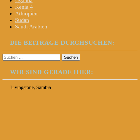
Uganda
Kenia 4
Äthiopien
Sudan
Saudi Arabien
DIE BEITRÄGE DURCHSUCHEN:
Suchen
nach:
WIR SIND GERADE HIER:
Livingstone, Sambia