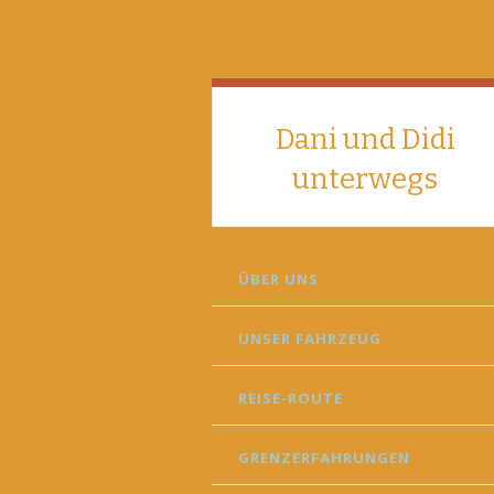
Dani und Didi
unterwegs
SKIP
ÜBER UNS
TO
CONTENT
UNSER FAHRZEUG
REISE-ROUTE
GRENZERFAHRUNGEN